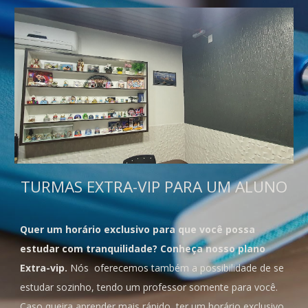
TURMAS EXTRA-VIP PARA UM ALUNO
Quer um horário exclusivo para que você possa
estudar com tranquilidade? Conheça nosso plano
Extra-vip.
Nós oferecemos também a possibilidade de se
estudar sozinho, tendo um professor somente para você.
Caso queira aprender mais rápido, ter um horário exclusivo