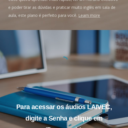
e poder tirar as dúvidas e praticar muito inglês em sala de
aula, este plano é perfeito para você.
Learn more
Para acessar os áudios LAIVEC,
digite a Senha e clique em