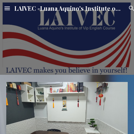
LAIVEC -Luana Aquino's Institute of VIP English Course
Skip to main content
Skip to navigation